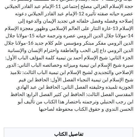
حجة الإسلام الغزالي مصلح إجتماعي 11-الإمام عبد القادر الجيلاني
عصره حياته صفته تأثيره 12-الإمام عبد القادر الجيلاني دعوته
إصلاحه وفضله وفضل خلفائه في تجديد الإيمان والدعوة إلى
الإسلام 13-غارة التتار على العالم الإسلامي وظهور معجزة الإسلام
14-مولانا جلال الدين الرومي عصره وترجمة حياته 15-مولانا جلال
الدين الرومي مفكر مبتكر ومؤسس علم كلام جديد 16-مولانا جلال
الدين الرومي داع إلى الحب والعاطفة واحترام الإنسان والإنسانية
الجزء الثاني: شيخ الإسلام أحمد بن تيمية كلمة المؤلف الباب الأول:
سيرة شيخ الإٍسلام ابن تيمية وميزاته وخصائصه الباب الثاني: الدور
الإصلاحي والتجديدي لشيخ الإسلام ابن تيمية الباب الثالث: تلاميذ
شيخ الإسلام ابن تيمية النجباء الفصل الأول: الحافظ ابن قيم
الجوزية تلميذه وخليفته الفصل الثاني: الحافظ ابن عبد الهادي
المقدسي الفصل الثالث: الحافظ ابن كثير الفصل الرابع: الحافظ
ابن رجب الحنبلي وترجمته باختصار هذا الكتاب من تأليف أبو
الحسن الندوي و حقوق الكتاب محفوظة لصاحبها
تفاصيل الكتاب