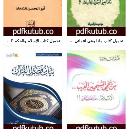
تحميل كتاب ماذا يعني انتمائي للإسلام؟ PDF تأليف فتحي يكن مجانا [كامل]
تحميل كتاب الإسلام والحكم PDF تأليف أبو الحسن الندوي مجانا [كامل]