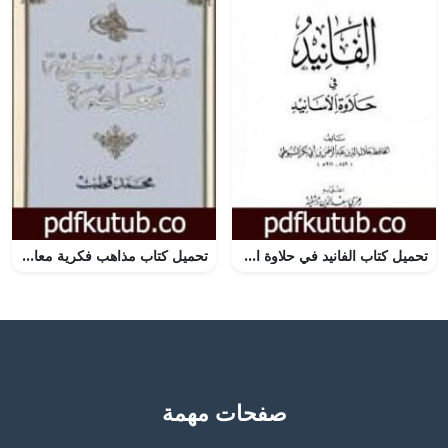
تحميل كتاب الفانيد في حلاوة الأسانيد PDF تأليف جلال الدين السيوطي مجانا [كامل]
تحميل كتاب مذاهب فكرية معاصرة PDF تأليف محمد قطب مجانا [كامل]
صفحات مهمة