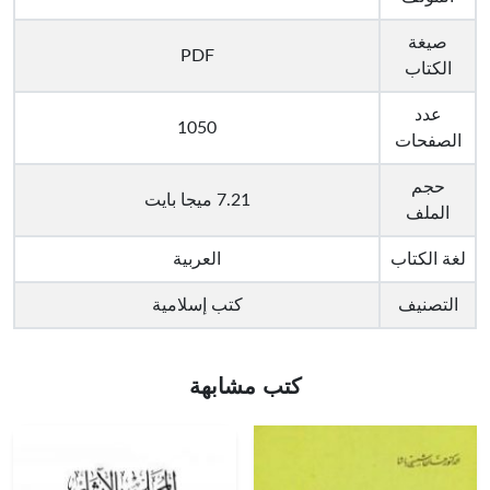
صيغة
PDF
الكتاب
عدد
1050
الصفحات
حجم
7.21 ميجا بايت
الملف
لغة الكتاب
العربية
التصنيف
كتب إسلامية
كتب مشابهة