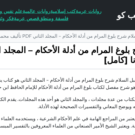
روايات عربية
كتب إسلامية
روايات عالمية
علم نفس وا
فلسفة ومنطق
قصص عربية
فكر وثق
ام من أدلة الأحكام – المجلد الثاني PDF تأليف محمد بن إسماعيل الأمير الصنعاني مجانا [كامل]
ا [كامل]
 السلام شرح بلوغ المرام من أدلة الأحكام – المجلد الثاني هو كتاب يعت
هو شرح مفصل لكتاب بلوغ المرام من أدلة الأحكام للإمام الحافظ ابن 
كتاب من عدة مجلدات ، والمجلد الثاني هو أحد هذه المجلدات. يقدم الكت
 ويوضح المعاني والتفسيرات الصحيحة لهذه الأدلة.
يعتبر من المراجع الهامة في علم الأحكام الشرعية ، ويستخدمه العلما
ة. ويعتبر الشيخ الأمير الصنعاني من العلماء المعروفين بالتفسير ال