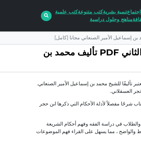
جتماع
تنمية بشرية
كتب متنوعة
كتب علمية
افة
مناهج وحلول دراسية
تحميل كتاب سبل السلام شرح بلوغ المرام من أدلة الأحكام – المجلد الثاني PDF تأليف محمد بن
بر تأليفًا للشيخ محمد بن إسماعيل الأمير الصنعاني.
حجر العسقلاني.
اب شرحًا مفصلاً لأدلة الأحكام التي ذكرها ابن حجر
ء والطلاب في دراسة الفقه وفهم أحكام الشريعة
مبسط والواضح ، مما يسهل على القراء فهم الموضوعات