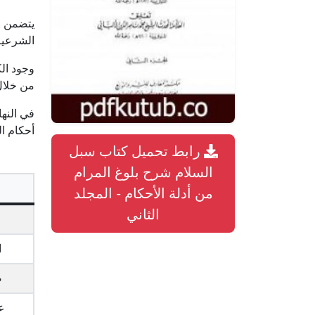
يتضمن ا
الشرعية
من خلال 
في النها
أحكام ا
رابط تحميل كتاب سبل
السلام شرح بلوغ المرام
من أدلة الأحكام - المجلد
الثاني
ا
ص
ع