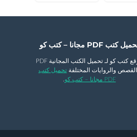
ميل كتب PDF مجانا – كتب كو
موقع كتب كو لـ تحميل الكتب المجانية PDF
لقصص والروايات المختلفة
تحميل كتب
PDF مجانا – كتب كو
.