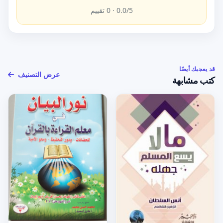
/5 ·
0.0
0
تقييم
قد يعجبك أيضًا
عرض التصنيف
كتب مشابهة