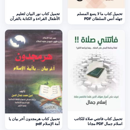
تحميل كتاب ما لا يسع المسلم
تحميل كتاب نور البيان لتعليم
جهله أنس السلطان PDF
الأطفال القراءة و الكتابة بالقرآن
تحميل كتاب فاتتني صلاة للكاتب
تحميل كتاب هرمجدون آخر بيان يا
اسلام جمال PDF مجانا
أمة الإسلام pdf