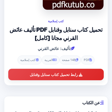
كتب إسلامية
تحميل كتاب سنابل وقنابل PDF تأليف عائض
القرني مجانا [كامل]
تأليف: عائض القرني
PDF
148 صفحة
العربية
كتب إسلامية
رابط تحميل كتاب سنابل وقنابل
عن الكتاب