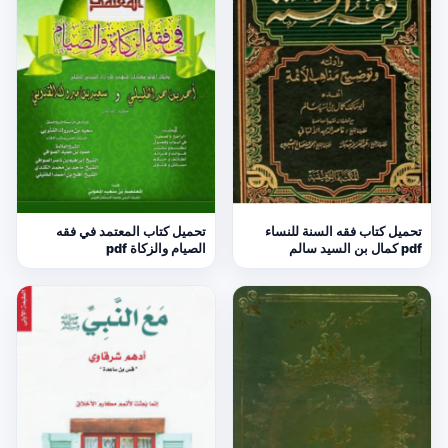
تحميل كتاب فقه السنة للنساء
تحميل كتاب المعتمد في فقه
pdf كمال بن السيد سالم
الصيام والزكاة pdf