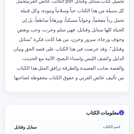
تحميل كتاب سنابل وقنابل pdf الكاتب عائض القرنيتحمل
كل سنبلة من هذا الكتاب حباً وسلاماً ومودة، وكل قنبلة
تحمل رداً مفحماً، وجواباً مسكتاً، وبرهاناً ساطعاً، بل إن
الحياة كلها سنابل وقنابل، فهي سلم وحرب، وحب وبغض
وخوف ورجاء، سرور وحزن، من هنا كانت فكرة “سنابل
وقنابل”، وقد حرصت في هذا الكتاب على قصد الحق وبيان
الدليل وكشف اللبس واسداء النصح، الآتية مع الحديث،
والقصة بجانب القصيدة والطرفة ترافق المثل.هذا الكتاب
من تأليف عائض القرني و حقوق الكتاب محفوظة لصاحبها
معلومات الكتاب
اسم الكتاب
سنابل وقنابل