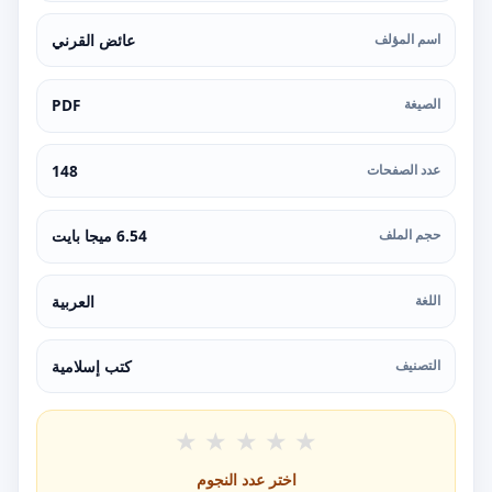
اسم المؤلف
عائض القرني
الصيغة
PDF
عدد الصفحات
148
حجم الملف
6.54 ميجا بايت
اللغة
العربية
التصنيف
كتب إسلامية
★
★
★
★
★
اختر عدد النجوم