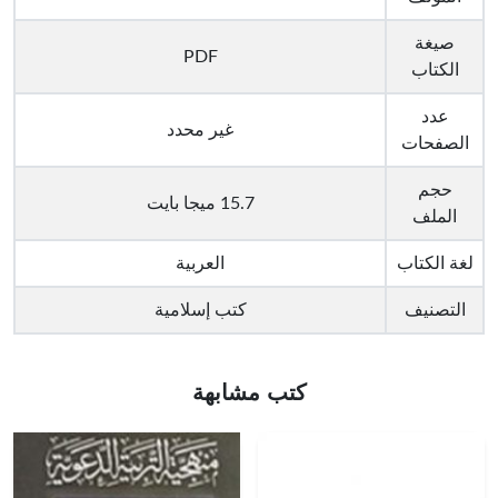
صيغة
PDF
الكتاب
عدد
غير محدد
الصفحات
حجم
15.7 ميجا بايت
الملف
لغة الكتاب
العربية
التصنيف
كتب إسلامية
كتب مشابهة