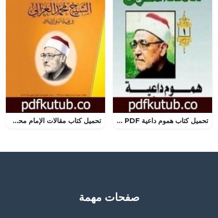
تحميل كتاب هموم داعية PDF تأليف محمد الغزالي مجانا [كامل]
تحميل كتاب مقالات الإمام محمد الغزالي في مجلة الوعي الإسلامي PDF تأليف محمد الغزالي مجانا [كامل]
صفحات مهمة