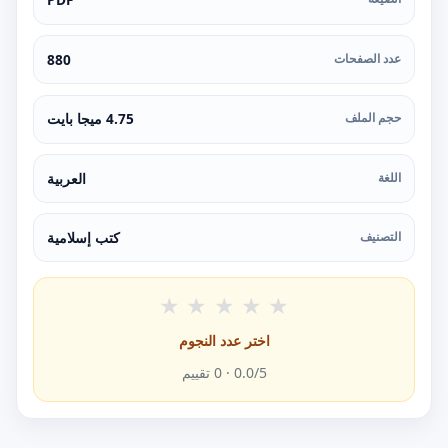
عدد الصفحات
880
حجم الملف
4.75 ميجا بايت
اللغة
العربية
التصنيف
كتب إسلامية
★
★
★
★
★
اختر عدد النجوم
/5 ·
0.0
0
تقييم