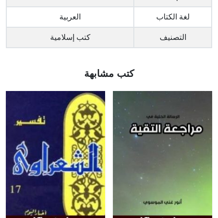
لغة الكتاب
العربية
التصنيف
كتب إسلامية
كتب مشابهة