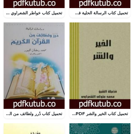
تحميل كتاب الرسالة الحلية في مراجعة التقية PDF تأليف أنور غني الموسوي مجانا [كامل]
تحميل كتاب خواطر الشعراوي – المجلد السابع عشر PDF تأليف محمد متولي الشعراوي مجانا [كامل]
تحميل كتاب الخير والشر PDF تأليف محمد متولي الشعراوي مجانا [كامل]
تحميل كتاب دُرر ولطائف من القرآن الكريم PDF تأليف محمد رمضان الجبور مجانا [كامل]