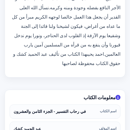
الأجر النافع بفضله وجودة ومنه وكرمه.نسأل الله العلى
القدير أن يجعل هذا العمل خالصا لوجهه الكريم مبرأ من كل
ما عداه من أغراض، فيكون لشيخنا ولنا قائدا إلى الجنة
وشفيعا يوم الآزفة إذ القلوب لدى الحناجر، ونورا يوم ندخل
قبورنا وأن ينفع به من قرأه من المسلمين آمين يارب
العالمين.احمد يحيىهذا الكتاب من تأليف عبد الحميد كشك و
حقوق الكتاب محفوظة لصاحبها
معلومات الكتاب
اسم الكتاب
في رحاب التفسير - الجزء الثامن والعشرون
اسم المؤلف
عبد الحميد كشك