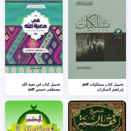
تحميل كتاب مسلكيات pdf
تحميل كتاب في معية الله
إبراهيم السكران
مصطفى حسني pdf