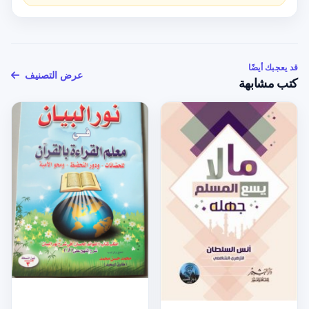
قد يعجبك أيضًا
عرض التصنيف
كتب مشابهة