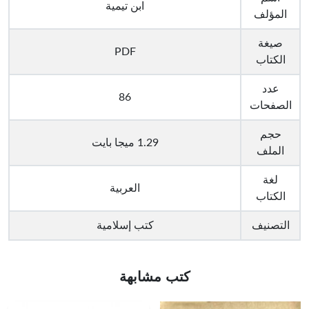
ابن تيمية
المؤلف
صيغة
PDF
الكتاب
عدد
86
الصفحات
حجم
1.29 ميجا بايت
الملف
لغة
العربية
الكتاب
التصنيف
كتب إسلامية
كتب مشابهة