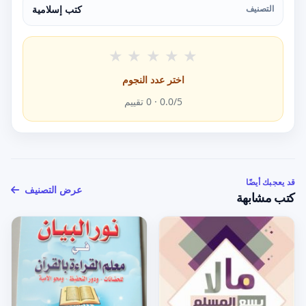
التصنيف
كتب إسلامية
★
★
★
★
★
اختر عدد النجوم
/5 ·
0.0
0
تقييم
قد يعجبك أيضًا
عرض التصنيف
كتب مشابهة