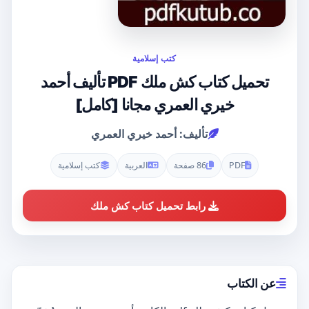
كتب إسلامية
تحميل كتاب كش ملك PDF تأليف أحمد
خيري العمري مجانا [كامل]
تأليف: أحمد خيري العمري
PDF
86 صفحة
العربية
كتب إسلامية
رابط تحميل كتاب كش ملك
عن الكتاب