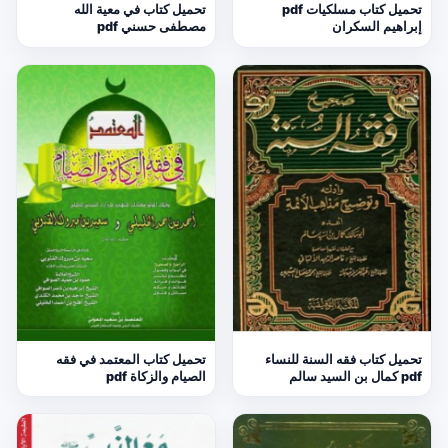
تحميل كتاب مسلكيات pdf
تحميل كتاب في معية الله
إبراهيم السكران
مصطفى حسني pdf
تحميل كتاب فقه السنة للنساء
تحميل كتاب المعتمد في فقه
pdf كمال بن السيد سالم
الصيام والزكاة pdf