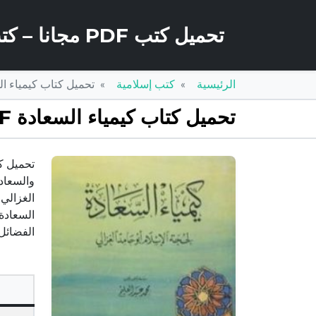
تحميل كتب PDF مجانا – كتب كو
الرئيسية
كتب إسلامية
تحميل كتاب كيمياء السعادة PDF تأليف أبو حامد الغز
تحميل كتاب كيمياء السعادة PDF تأليف أبو حامد الغزالي مجانا [كامل]
والسعادة
الغزالي 
السعادة
الفضائل