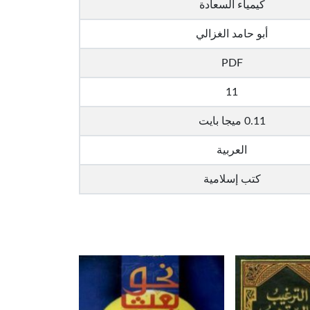
كيمياء السعادة
أبو حامد الغزالي
PDF
11
0.11 ميجا بايت
العربية
كتب إسلامية