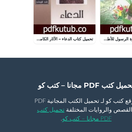
تحميل كتاب سيرة الرسول للأطفال PDF تأليف محمود المصري أبو عمار مجانا [كامل]
تحميل كتاب الدعاء – الآثار الكاملة PDF تأليف علي شريعتي مجانا [كامل]
ميل كتب PDF مجانا – كتب كو
موقع كتب كو لـ تحميل الكتب المجانية PDF
لقصص والروايات المختلفة
تحميل كتب
PDF مجانا – كتب كو
.