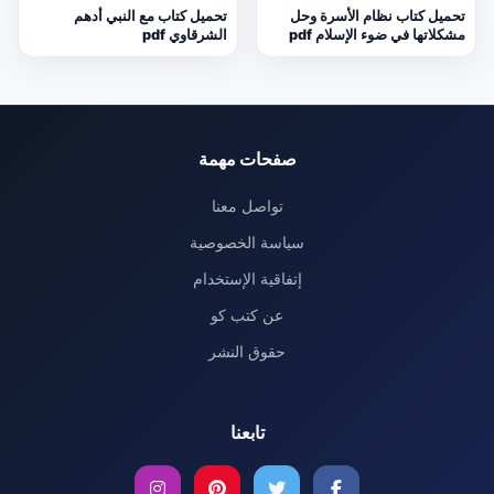
تحميل كتاب نظام الأسرة وحل
تحميل كتاب مع النبي أدهم
مشكلاتها في ضوء الإسلام pdf
الشرقاوي pdf
صفحات مهمة
تواصل معنا
سياسة الخصوصية
إتفاقية الإستخدام
عن كتب كو
حقوق النشر
تابعنا