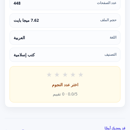
عدد الصفحات
448
حجم الملف
7.62 ميجا بايت
اللغة
العربية
التصنيف
كتب إسلامية
★
★
★
★
★
اختر عدد النجوم
/5 ·
0.0
0
تقييم
قد يعجبك أيضًا