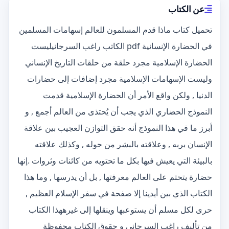
عن الكتاب
تحميل كتاب ماذا قدم المسلمون للعالم إسهامات المسلمين
في الحضارة الإنسانية pdf الكاتب راغب السرجانيليست
الحضارة الإسلامية مجرد حلقة من حلقات التاريخ الإنساني
وليست الإسهامات الإسلامية مجرد إضافات إلى حضارات
الدنيا , ولكن واقع الأمر أن الحضارة الإسلامية قدمت
النموذج الحضاري الذي يجب أن يُحتذى من العالم أجمع , و
أبرز ما في هذا النموذج أنه حقق التوازن العجيب بين علاقة
الإنسان بربه , وعلاقته بالبشر من حوله , وكذلك علاقته
بالبيئة التي يعيش فيها بكل ما تحتويه من كائنات وثروات .إنها
حضارة يتحتم على العالم معرفتها , بل أن يدرسها , وما هذا
الكتاب الذي بين أيدينا إلا صفحة في سفر الإسلام العظيم ,
حرى لكل مسلم أن يستوعبها وينقلها إلى غيرههذا الكتاب
من تأليف راغب السرجاني و حقوق الكتاب محفوظة