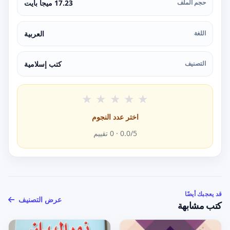
حجم الملف
17.23 ميجا بايت
اللغة
العربية
التصنيف
كتب إسلامية
★
★
★
★
★
اختر عدد النجوم
/5 ·
0.0
0
تقييم
قد يعجبك أيضًا
عرض التصنيف
كتب مشابهة