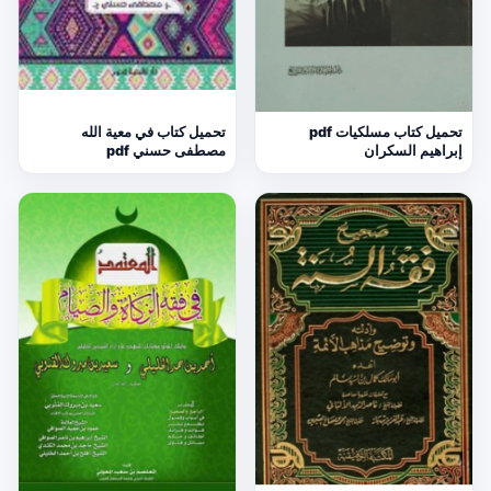
تحميل كتاب مسلكيات pdf
تحميل كتاب في معية الله
إبراهيم السكران
مصطفى حسني pdf