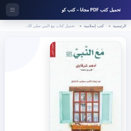
تحميل كتب PDF مجانا – كتب كو
الرئيسية
كتب إسلامية
تحميل كتاب مع النبي صلى الله عليه وسلم PDF تأليف أدهم الشرقاوي مجانا [كامل]