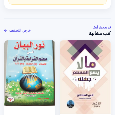
قد يعجبك أيضًا
عرض التصنيف
كتب مشابهة