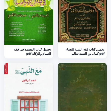
تحميل كتاب فقه السنة للنساء
تحميل كتاب المعتمد في فقه
pdf كمال بن السيد سالم
الصيام والزكاة pdf