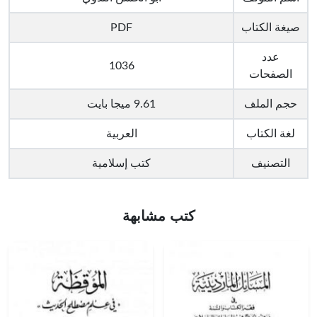
صيغة الكتاب
PDF
عدد
1036
الصفحات
حجم الملف
9.61 ميجا بايت
لغة الكتاب
العربية
التصنيف
كتب إسلامية
كتب مشابهة