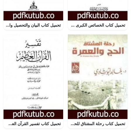
تحميل كتاب الخصائص الكبرى أو كفاية الطالب اللبيب في خصائص الحبيب – مجلد 2 PDF تأليف جلال الدين السيوطي مجانا [كامل]
تحميل كتاب البيان والتحصيل والشرح والتوجيه والتعليل – الجزء الأول PDF تأليف ابن رشد مجانا [كامل]
تحميل كتاب رحلة المشتاق للحج والعمرة PDF تأليف خالد أبو شادي مجانا [كامل]
تحميل كتاب تفسير القرآن العظيم – مجلد 6 PDF تأليف ابن كثير مجانا [كامل]