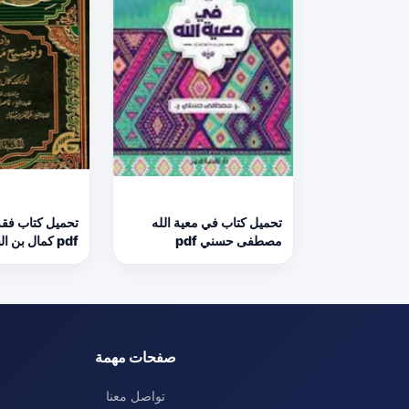
تحميل كتاب في معية الله
تحميل كتاب فقه
مصطفى حسني pdf
pdf كمال بن السيد سالم
صفحات مهمة
تواصل معنا