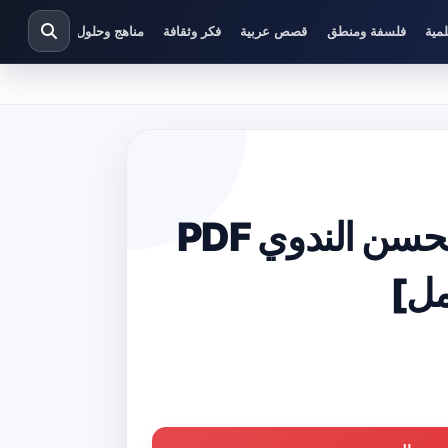
مية
فلسفة ومنطق
قصص عربية
فكر وثقافة
مناهج وحلول دراسية
تحميل كتاب مقدمات الإمام أبي الحسن الندوي PDF
مل]