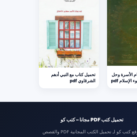
م الأسرة وحل
تحميل كتاب مع النبي أدهم
الإسلام pdf
الشرقاوي pdf
تحميل كتب PDF مجانا – كتب كو
موقع كتب كو لـ تحميل الكتب المجانية PDF والقصص