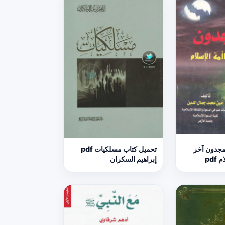
مجدون آخر
تحميل كتاب مسلكيات pdf
pdf
إبراهيم السكران