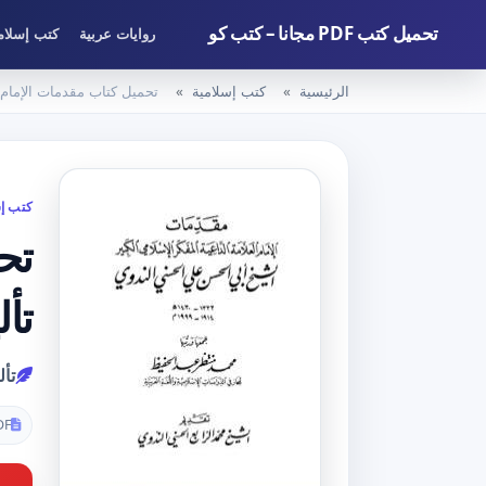
تحميل كتب PDF مجانا – كتب كو
روايات عربية
كتب إسلام
الرئيسية
كتب إسلامية
تحميل كتاب مقدمات الإمام أبي الحسن الندوي PDF ت
كتب إس
تأ
تأل
DF