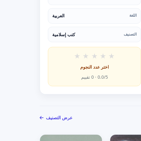
اللغة
العربية
التصنيف
كتب إسلامية
★
★
★
★
★
اختر عدد النجوم
/5 ·
0.0
0
تقييم
عرض التصنيف