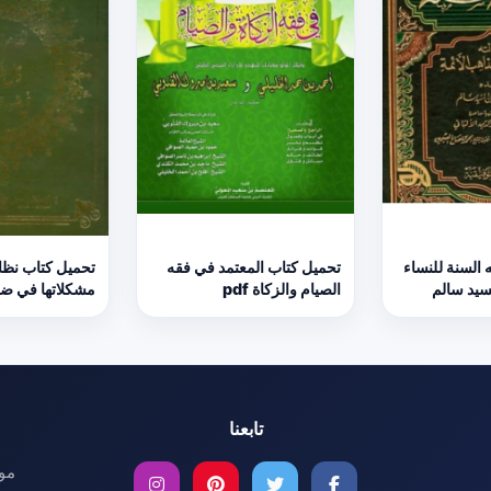
 السنة للنساء
تحميل كتاب المعتمد في فقه
تحميل كتاب نظا
الصيام والزكاة pdf
مشكلاتها في ضوء 
تابعنا