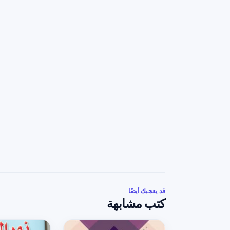
قد يعجبك أيضًا
كتب مشابهة