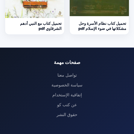
تحميل كتاب نظام الأسرة وحل
تحميل كتاب مع النبي أدهم
مشكلاتها في ضوء الإسلام pdf
الشرقاوي pdf
صفحات مهمة
تواصل معنا
سياسة الخصوصية
إتفاقية الإستخدام
عن كتب كو
حقوق النشر