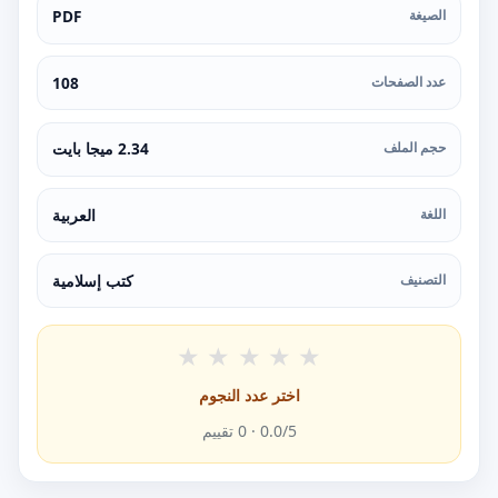
الصيغة
PDF
عدد الصفحات
108
حجم الملف
2.34 ميجا بايت
اللغة
العربية
التصنيف
كتب إسلامية
★
★
★
★
★
اختر عدد النجوم
/5 ·
0.0
0
تقييم