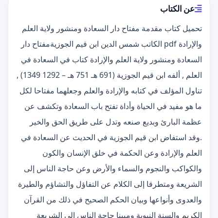
عن الكتاب
تحميل كتاب مقدمة مفتاح دار السعادة ومنشور ولاية العلم
والإرادة pdf الكاتب شمس الدين ابن قيم الجوزيةمفتاح دار
السعادة ومنشور ولاية العلم والإرادة كتاب في السعادة في
العلم , ألفه ابن قيم الجوزية (691 هـ 751 هـ – 1292 1349) ,
تناول المؤلف في كتابه والإرادة والعلم وجعلهما مفتاحا لكل
ما هو مفيد في الحياة وأداة تفتح باب السعادة وتكشف عن
عظمة البارئ وبديع صنعه وتدل على طريق الحق والخير
.وقد استفاض ابن قيم الجوزية في الحديث عن السعادة في
العلم والإرادة وعن الحكمة في خلق الإنسان والكون
والكواكب والنجوم والسماء والأرض وعن حاجة الناس إلى
الشريعة ومتطرقا إلى الكلام عن التفاؤل والتشاؤم والطيرة
والعدوى وأنواعها وبيان الحكم الصحيح في ذلك من القرآن
الكريم والسنة النبوية ومبينا حاجة الناس إلى الشريعة