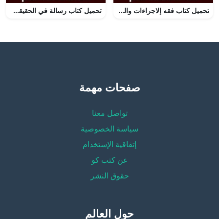
تحميل كتاب فقه إلاجراءات والمرافعات في القضاء الإسلامي PDF تأليف عبد الله عزام مجانا [كامل]
تحميل كتاب رسالة في الحقيقة والمجاز PDF تأليف ابن تيمية مجانا [كامل]
صفحات مهمة
تواصل معنا
سياسة الخصوصية
إتفاقية الإستخدام
عن كتب كو
حقوق النشر
حول العالم