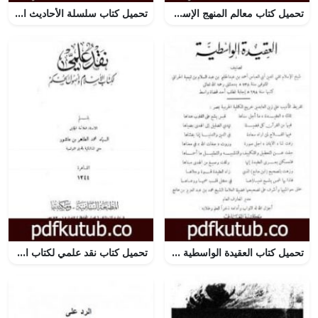
تحميل كتاب معالم المنهج الإسلامي PDF تأليف محمد عمارة مجانا [كامل]
تحميل كتاب سلسلة الأحاديث الضعيفة والموضوعة – المجلد الثاني عشر PDF تأليف محمد ناصر الدين الألباني مجانا [كامل]
تحميل كتاب العقيدة الواسطية – ت: بن مانع PDF تأليف ابن تيمية مجانا [كامل]
تحميل كتاب نقد علمي لكتاب الإسلام وأصول الحكم PDF تأليف محمد الطاهر بن عاشور مجانا [كامل]