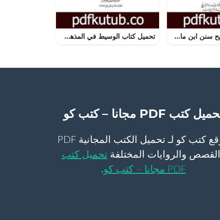
تحميل كتاب صحيح سنن ابن ماجة – الجزء الأول PDF تأليف محمد ناصر الدين الألباني مجانا [كامل]
تحميل كتاب الوسيط في المذهب – المجلد السادس PDF تأليف أبو حامد الغزالي مجانا [كامل]
ميل كتب PDF مجانا – كتب كو
موقع كتب كو لـ تحميل الكتب المجانية PDF
لقصص والروايات المختلفة
تحميل كتب
PDF مجانا – كتب كو
.