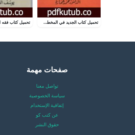
تحميل كتاب الجديد في المخطط الغربي تجاه المسلمين PDF تأليف محمد عمارة مجانا [كامل]
صفحات مهمة
تواصل معنا
سياسة الخصوصية
إتفاقية الإستخدام
عن كتب كو
حقوق النشر