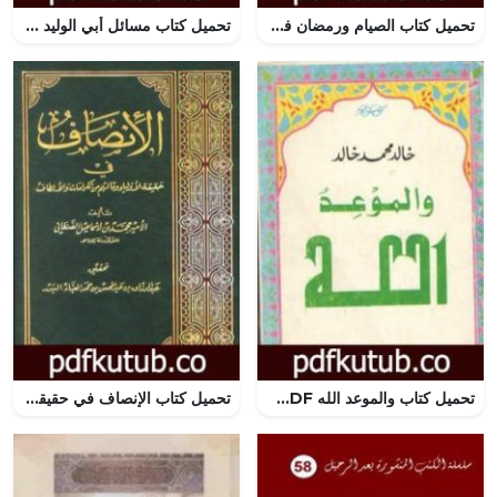
تحميل كتاب الصيام ورمضان في السنة والقرآن PDF تأليف عبد الرحمن حبنكة الميداني مجانا [كامل]
تحميل كتاب مسائل أبي الوليد ابن رشد PDF تأليف ابن رشد مجانا [كامل]
تحميل كتاب والموعد الله PDF تأليف خالد محمد خالد مجانا [كامل]
تحميل كتاب الإنصاف في حقيقة الأولياء وما لهم من الكرامات والألطاف PDF تأليف محمد بن إسماعيل الأمير الصنعاني مجانا [كامل]