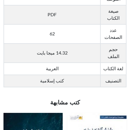
صيغة
PDF
الكتاب
عدد
62
الصفحات
حجم
14.32 ميجا بايت
الملف
لغة الكتاب
العربية
التصنيف
كتب إسلامية
كتب مشابهة