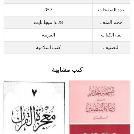
عدد الصفحات
357
حجم الملف
5.28 ميجا بايت
لغة الكتاب
العربية
التصنيف
كتب إسلامية
كتب مشابهة