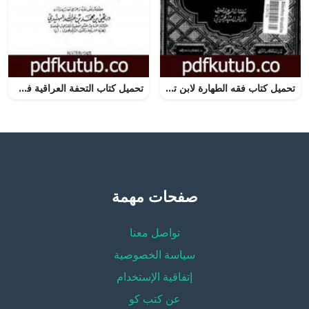
تحميل كتاب فقه الطهارة لابن تيمية – ط: دار الفكر العربي PDF تأليف ابن تيمية مجانا [كامل]
تحميل كتاب التحفة العراقية في الأعمال القلبية PDF تأليف ابن تيمية مجانا [كامل]
صفحات مهمة
تواصل معنا
سياسة الخصوصية
إتفاقية الإستخدام
عن كتب كو