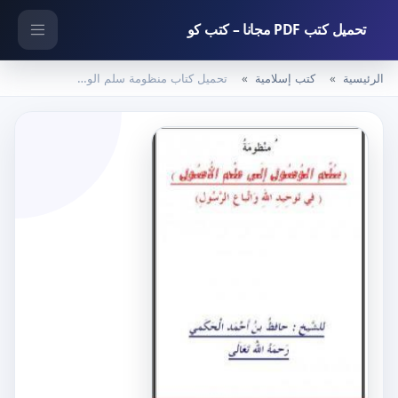
تحميل كتب PDF مجانا – كتب كو
الرئيسية
كتب إسلامية
تحميل كتاب منظومة سلم الوصول إلى علم الأصول PDF تأليف حافظ بن أحمد الحكمي مجانا [كامل]