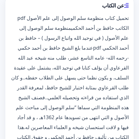
عن الكتاب
تحميل كتاب منظومة سلم الوصول إلى علم الأصول pdf
الكاتب حافظ بن أحمد الحكميمنظومة سلم الوصول إلى
علم الأصول ( في توحيد الله واتباع الرسول ) – حافظ بن
أحمد الحكمي pdfعندما بلغ الشيخ حافظ بن أحمد حكمي
-رحمه الله- عامه التاسع عشر، طلب منه شيخه عبد الله
القرعاوي أن يؤلف كتابا في توحيد الله، يشتمل على عقيدة
السلف، و يكون نظما حتى يسهل على الطلاب حفظه..و كان
طلب القرعاوي بمثابة اختبار للشيخ حافظ، لمعرفة القدر
الذي استفاده من قراءته وتحصيله العلمي..فصنف الشيخ
هذه المنظومة التي سماها “سلم الوصول إلى مباحث علم
الأصول و التي انتهى من تسويدها عام 1362هـ ، و قد أجاد
فيها و لاقت استحسان شيخه و العلماء المعاصرين له.هذا
الكتاب من تأليف حافظ بن أحمد الحكمي و حقوق الكتاب