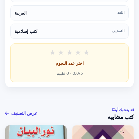
اللغة
العربية
التصنيف
كتب إسلامية
★
★
★
★
★
اختر عدد النجوم
/5 ·
0.0
0
تقييم
قد يعجبك أيضًا
عرض التصنيف
كتب مشابهة