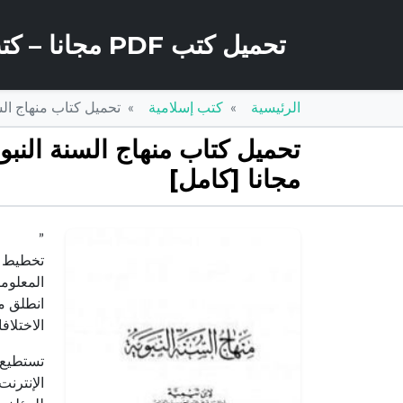
تحميل كتب PDF مجانا – كتب كو
الرئيسية
كتب إسلامية
تحميل كتاب منهاج السنة النبوي
مجانا [كامل]
”
المعلوما
انطلق من
الاختلاف
الإنترنت