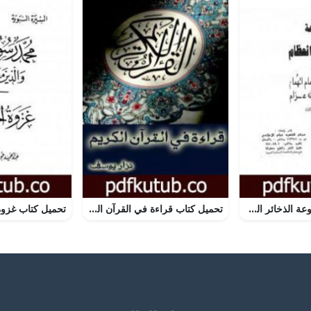
تحميل كتاب موسوعة الذخائر العظام في ما أثر عن الامام الهمام الشهيد عبد الله عزام – المجلد الثالث PDF تأليف عبد الله عزام مجانا [كامل]
تحميل كتاب قراءة في القرآن الكريم PDF تأليف نزار يوسف مجانا [كامل]