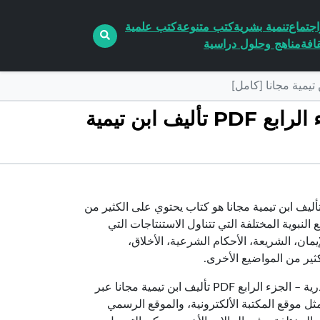
جتماع
تنمية بشرية
كتب متنوعة
كتب علمية
افة
مناهج وحلول دراسية
تحميل كتاب منهاج السنة النبوية في نقض كلام الشيعة القدرية – الجزء الرابع PDF تأليف ابن تيمية
يط منهاج السنة النبوية في نقض كلام الشيعة القدرية – الجزء الرابع PDF تأليف ابن تيمية مجانا هو كتاب يحتوي على الكثير من
نبوية المختلفة التي تتناول الاستنتاجات التي
مان، الشريعة، الأحكام الشرعية، الأخلاق،
كثير من المواضيع الأخرى.
تستطيع الناس الآن تحميل كتاب منهاج السنة النبوية في نقض كلام الشيعة القدرية – الجزء الرابع PDF تأليف ابن تيمية مجانا عبر
مثل موقع المكتبة الألكترونية، والموقع الرسمي