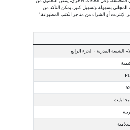
المختلفة. وفي الحالات الأخرى، يمكن التحميل من
 المجاني بسهولة وتسهيل كبير. يمكن التأكد من
ر الإنترنت أو الشراء من متاجر الكتب المطبوعة.”
 الشيعة القدرية - الجزء الرابع
يمية
P
6
بية
لامية