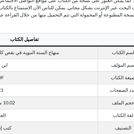
 كما يمكن العثور على نسخة من الكتاب على مواقع التواصل الاجتماعي 
البحث عبر الإنترنت بشكل مجاني. يمكن للناس الآن الاستمتاع بالكتاب
سخة المطبوعة أو المحمولة التي تتم التحميل منها من خلال القراءة عب
تفاصيل الكتاب
سم الكتاب
منهاج السنة النبوية في نقض كلام
سم المؤلف
ابن ت
يغة الكتاب
DF
د الصفحات
23
جم الملف
10.02 ميجا بايت
لغة الكتاب
العر
التصنيف
كتب إس