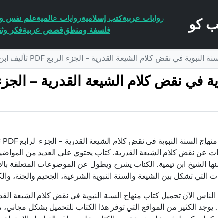
روايات عربية
كتب إسلامية
روايات عالمية
علم نفس وا
فلسفة ومنطق
قصص عربية
فكر وثق
ة في نقض كلام الشيعة القدرية – الجزء الرابع PDF تأليف ابن تيمية مجانا [كامل]
تخط
ت عن نقض كلام الشيعة القدرية. كتاب يحتوي على العديد من المواضيع ال
ها الشيخ ابن تيمية. الكتاب يشرح ويطول عن الموضوعات المتعلقة بالإي
ات التي تشكل بين الشيعة والسنة النبوية الشرعية، الجحيم والجنة، وال
. يوجد الكثير من المواقع التي توفر هذا الكتاب للتحميل بشكل مجاني، 