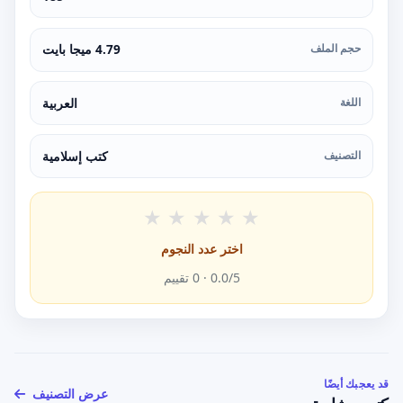
حجم الملف
4.79 ميجا بايت
اللغة
العربية
التصنيف
كتب إسلامية
★
★
★
★
★
اختر عدد النجوم
/5 ·
0.0
0
تقييم
قد يعجبك أيضًا
عرض التصنيف