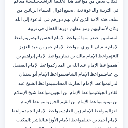
الكتاب بعض من مواعظ هذا الخليفة الراشد.سلسلة معالم
في التربية والدعوة تعنى بجمع أقوال العلماء الربانين من
سلف هذه الأمة الذين كان لهم دورهم في الدعوة إلى الله
وكان لأساليبهم ومواعظهم دورها الفعال في تربية
المسلمين .صدر منها :مواعظ الإمام الحسن البصريمواعظ
الإمام سفيان الثوري .مواعظ الإمام عمر بن عبد العزيز
pdfمواعظ الإمام مالك بن دينارمواعظ الإمام إبراهيم بن
أهممواعظ الإمام عبد الله بن المباركمواعظ الإمام الفضيل
بن عياضمواعظ الإمام الشافعيمواعظ الإمام أبو سفيان
الدرانيمواعظ الإمام الحارث المحاسبيمواعظ الشيخ عبد
القادر الجيلانيمواعظ الإمام ابن الجوزيمواعظ شيخ الإسلام
ابن تيميةمواعظ الإمام ابن القيم الجوزيةمواعظ الإمام
الغزاليمواعظ الإمام زين العابدينمواعظ الإمام الجنيدمواعظ
الإمام أحمد بن حنبلمواعظ الأمام الأوزاعيالناشر :المكتب