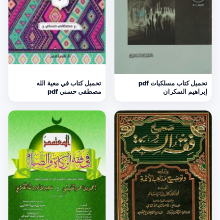
تحميل كتاب مسلكيات pdf
تحميل كتاب في معية الله
إبراهيم السكران
مصطفى حسني pdf