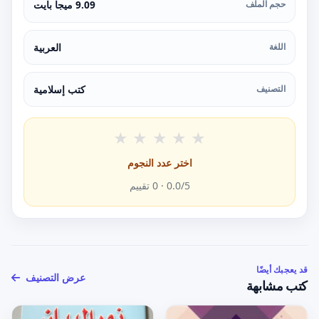
حجم الملف
9.09 ميجا بايت
اللغة
العربية
التصنيف
كتب إسلامية
★
★
★
★
★
اختر عدد النجوم
/5 ·
0.0
0
تقييم
قد يعجبك أيضًا
عرض التصنيف
كتب مشابهة