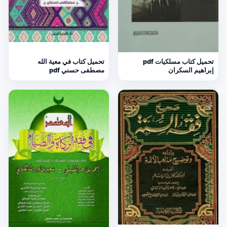
تحميل كتاب مسلكيات pdf
تحميل كتاب في معية الله
إبراهيم السكران
مصطفى حسني pdf