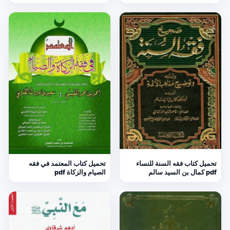
تحميل كتاب فقه السنة للنساء
تحميل كتاب المعتمد في فقه
pdf كمال بن السيد سالم
الصيام والزكاة pdf