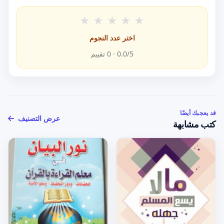
★
★
★
★
★
اختر عدد النجوم
/5 ·
0.0
0
تقييم
قد يعجبك أيضًا
عرض التصنيف
كتب مشابهة