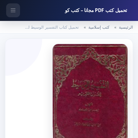
تحميل كتب PDF مجانا – كتب كو
الرئيسية
كتب إسلامية
تحميل كتاب التفسير الوسيط للقرآن الكريم – المجلد الأول PDF تأليف نخبة من العلماء مجانا [كامل]