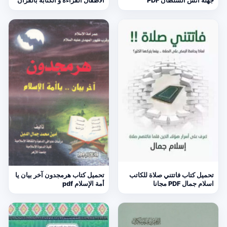
جهله أنس السلطان PDF
الأطفال القراءة و الكتابة بالقرآن
تحميل كتاب فاتتني صلاة للكاتب
تحميل كتاب هرمجدون آخر بيان يا
اسلام جمال PDF مجانا
أمة الإسلام pdf