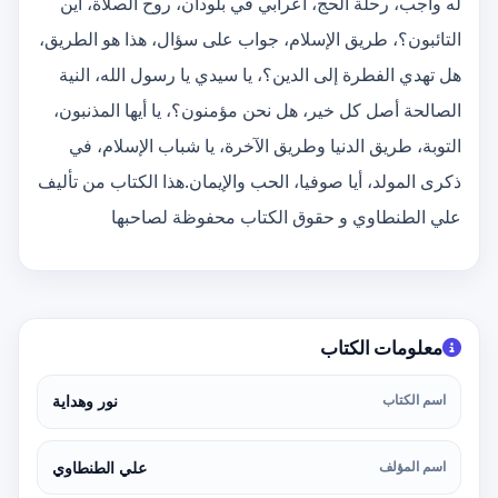
له واجب، رحلة الحج، أعرابي في بلودان، روح الصلاة، أين
التائبون؟، طريق الإسلام، جواب على سؤال، هذا هو الطريق،
هل تهدي الفطرة إلى الدين؟، يا سيدي يا رسول الله، النية
الصالحة أصل كل خير، هل نحن مؤمنون؟، يا أيها المذنبون،
التوبة، طريق الدنيا وطريق الآخرة، يا شباب الإسلام، في
ذكرى المولد، أيا صوفيا، الحب والإيمان.هذا الكتاب من تأليف
علي الطنطاوي و حقوق الكتاب محفوظة لصاحبها
معلومات الكتاب
اسم الكتاب
نور وهداية
اسم المؤلف
علي الطنطاوي