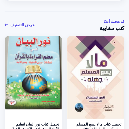
قد يعجبك أيضًا
عرض التصنيف
كتب مشابهة
تحميل كتاب ما لا يسع المسلم
تحميل كتاب نور البيان لتعليم