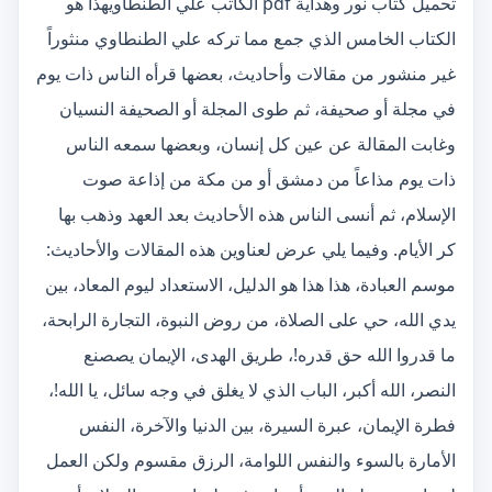
تحميل كتاب نور وهداية pdf الكاتب علي الطنطاويهذا هو
الكتاب الخامس الذي جمع مما تركه علي الطنطاوي منثوراً
غير منشور من مقالات وأحاديث، بعضها قرأه الناس ذات يوم
في مجلة أو صحيفة، ثم طوى المجلة أو الصحيفة النسيان
وغابت المقالة عن عين كل إنسان، وبعضها سمعه الناس
ذات يوم مذاعاً من دمشق أو من مكة من إذاعة صوت
الإسلام، ثم أنسى الناس هذه الأحاديث بعد العهد وذهب بها
كر الأيام. وفيما يلي عرض لعناوين هذه المقالات والأحاديث:
موسم العبادة، هذا هذا هو الدليل، الاستعداد ليوم المعاد، بين
يدي الله، حي على الصلاة، من روض النبوة، التجارة الرابحة،
ما قدروا الله حق قدره!، طريق الهدى، الإيمان يصصنع
النصر، الله أكبر، الباب الذي لا يغلق في وجه سائل، يا الله!،
فطرة الإيمان، عبرة السيرة، بين الدنيا والآخرة، النفس
الأمارة بالسوء والنفس اللوامة، الرزق مقسوم ولكن العمل