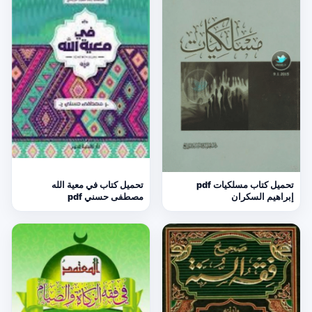
تحميل كتاب مسلكيات pdf
تحميل كتاب في معية الله
إبراهيم السكران
مصطفى حسني pdf