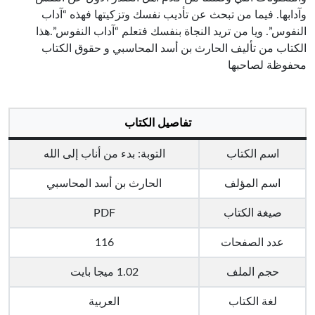
وآدابها. فيما من تبحث عن تأديب نفسك وتزكيتها فهذه “آداب
النفوس”. ويا من تريد النجاة بنفسك فتعلم “آداب النفوس”.هذا
الكتاب من تأليف الحارث بن أسد المحاسبي و حقوق الكتاب
محفوظة لصاحبها
تفاصيل الكتاب
اسم الكتاب
التوبة: بدء من أناب إلى الله
اسم المؤلف
الحارث بن أسد المحاسبي
صيغة الكتاب
PDF
عدد الصفحات
116
حجم الملف
1.02 ميجا بايت
لغة الكتاب
العربية