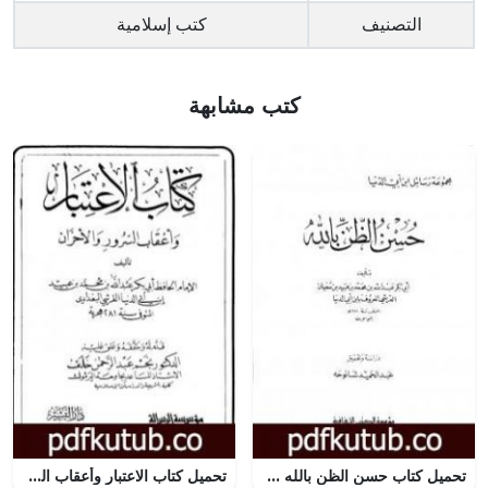
التصنيف
كتب إسلامية
كتب مشابهة
تحميل كتاب حسن الظن بالله PDF تأليف ابن أبي الدنيا مجانا [كامل]
تحميل كتاب الاعتبار وأعقاب السرور والأحزان PDF تأليف ابن أبي الدنيا مجانا [كامل]