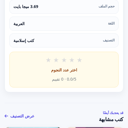
حجم الملف
3.69 ميجا بايت
اللغة
العربية
التصنيف
كتب إسلامية
★
★
★
★
★
اختر عدد النجوم
/5 ·
0.0
0
تقييم
قد يعجبك أيضًا
عرض التصنيف
كتب مشابهة