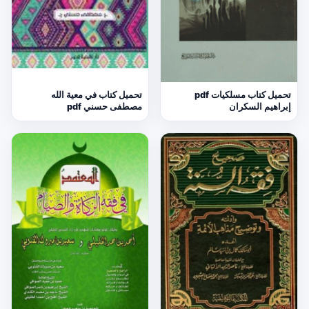
تحميل كتاب مسلكيات pdf
تحميل كتاب في معية الله
إبراهيم السكران
مصطفى حسني pdf