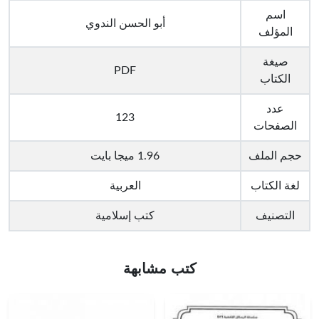
اسم
أبو الحسن الندوي
المؤلف
صيغة
PDF
الكتاب
عدد
123
الصفحات
حجم الملف
1.96 ميجا بايت
لغة الكتاب
العربية
التصنيف
كتب إسلامية
كتب مشابهة