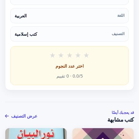
اللغة
العربية
التصنيف
كتب إسلامية
★
★
★
★
★
اختر عدد النجوم
/5 ·
0.0
0
تقييم
قد يعجبك أيضًا
عرض التصنيف
كتب مشابهة