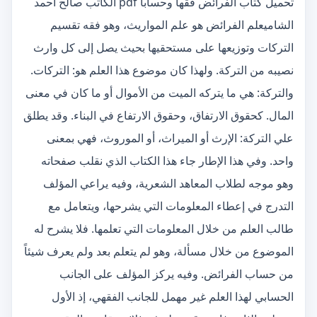
تحميل كتاب الفرائض فقهاً وحساباً pdf الكاتب صالح أحمد
الشاميعلم الفرائض هو علم المواريث، وهو فقه تقسيم
التركات وتوزيعها على مستحقيها بحيث يصل إلى كل وارث
نصيبه من التركة. ولهذا كان موضوع هذا العلم هو: التركات.
والتركة: هي ما يتركه الميت من الأموال أو ما كان في معنى
المال. كحقوق الارتفاق، وحقوق الارتفاع في البناء. وقد يطلق
علي التركة: الإرث أو الميراث، أو الموروث، فهي بمعنى
واحد. وفي هذا الإطار جاء هذا الكتاب الذي نقلب صفحاته
وهو موجه لطلاب المعاهد الشعرية، وفيه يراعي المؤلف
التدرج في إعطاء المعلومات التي يشرحها، ويتعامل مع
طالب العلم من خلال المعلومات التي تعلمها. فلا يشرح له
الموضوع من خلال مسألة، وهو لم يتعلم بعد ولم يعرف شيئاً
من حساب الفرائض. وفيه يركز المؤلف على الجانب
الحسابي لهذا العلم غير مهمل للجانب الفقهي، إذ الأول