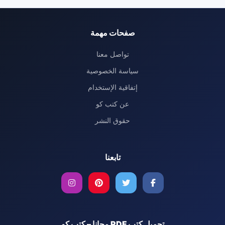
صفحات مهمة
تواصل معنا
سياسة الخصوصية
إتفاقية الإستخدام
عن كتب كو
حقوق النشر
تابعنا
تحميل كتب PDF مجانا – كتب كو