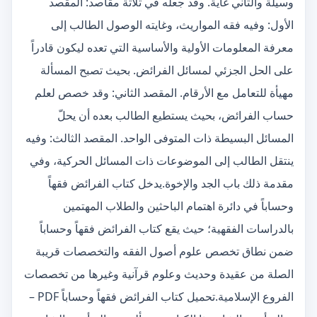
وسيلة والثاني غاية. وقد جعله في ثلاثة مقاصد: المقصد
الأول: وفيه فقه المواريث، وغايته الوصول الطالب إلى
معرفة المعلومات الأولية والأساسية التي تعده ليكون قادراً
على الحل الجزئي لمسائل الفرائض. بحيث تصبح المسألة
مهيأة للتعامل مع الأرقام. المقصد الثاني: وقد خصص لعلم
حساب الفرائض، بحيث يستطيع الطالب بعده أن يحلّ
المسائل البسيطة ذات المتوفى الواحد. المقصد الثالث: وفيه
ينتقل الطالب إلى الموضوعات ذات المسائل الحركية، وفي
مقدمة ذلك باب الجد والإخوة.يدخل كتاب الفرائض فقهاً
وحساباً في دائرة اهتمام الباحثين والطلاب المهتمين
بالدراسات الفقهية؛ حيث يقع كتاب الفرائض فقهاً وحساباً
ضمن نطاق تخصص علوم أصول الفقه والتخصصات قريبة
الصلة من عقيدة وحديث وعلوم قرآنية وغيرها من تخصصات
الفروع الإسلامية.تحميل كتاب الفرائض فقهاً وحساباً PDF –