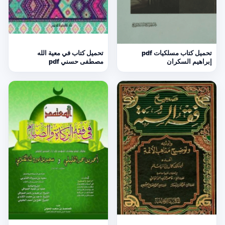
تحميل كتاب مسلكيات pdf
تحميل كتاب في معية الله
إبراهيم السكران
مصطفى حسني pdf