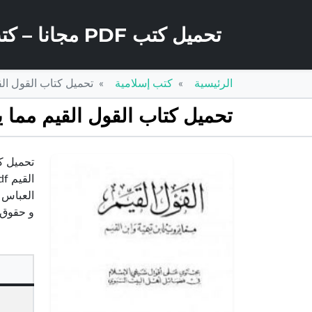
تحميل كتب PDF مجانا – كتب كو
الرئيسية
كتب إسلامية
تحميل كتاب القول القيم مما يرويه 
تحميل كتاب القول القيم مما يرويه ابن تيمية واب
العباس ت
و حقوق 