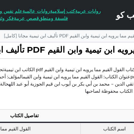
روايات عربية
كتب إسلامية
روايات عالمية
علم نفس وا
فلسفة ومنطق
قصص عربية
فكر وثق
ابن تيمية وابن القيم PDF تأليف ابن تيمية مجانا [كامل]
ن القيم PDF تأليف ابن تيمية مجانا [كامل]
تحميل كتاب القول القيم مما يرويه اب
القيم pdfعنوان الكتاب: القول القيم مما يرويه ابن تيمية وابن القيمالمؤلف: 
قي الدين – محمد بن أبي بكر بن أيوب ابن قيم الجوزية أبو عبد اللهحال
الكتاب محفوظة لصاحبها
تفاصيل الكتاب
اسم الكتاب
القول القيم مما 