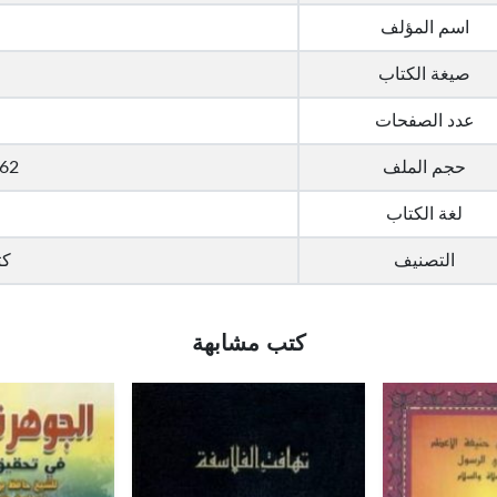
اسم المؤلف
صيغة الكتاب
عدد الصفحات
حجم الملف
0.62 ميج
لغة الكتاب
التصنيف
كت
كتب مشابهة