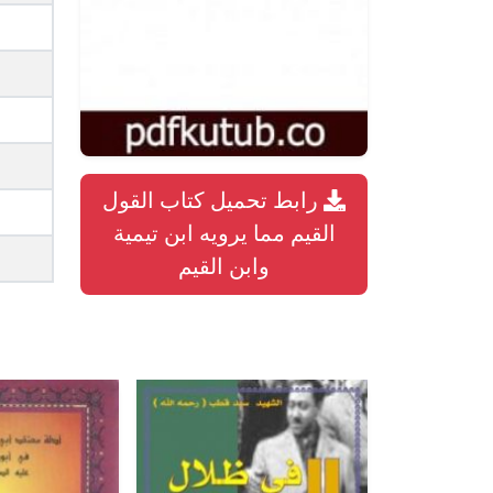
رابط تحميل كتاب القول
القيم مما يرويه ابن تيمية
وابن القيم