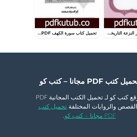
تحميل كتاب خطر النزعة التاريخية على ثوابت الأسلام PDF تأليف محمد عمارة مجانا [كامل]
تحميل كتاب سورة الكهف PDF تأليف محمد متولي الشعراوي مجانا [كامل]
ميل كتب PDF مجانا – كتب كو
موقع كتب كو لـ تحميل الكتب المجانية PDF
لقصص والروايات المختلفة
تحميل كتب
PDF مجانا – كتب كو
.