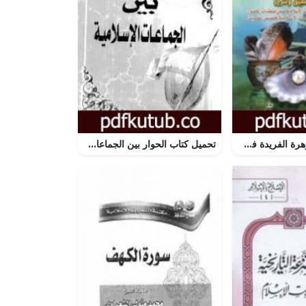
تحميل كتاب الجوهرة الفريدة في تحقيق العقيدة PDF تأليف حافظ بن أحمد الحكمي مجانا [كامل]
تحميل كتاب الحوار بين الجماعات الاسلامية PDF تأليف محمد سيد أحمد المسير مجانا [كامل]