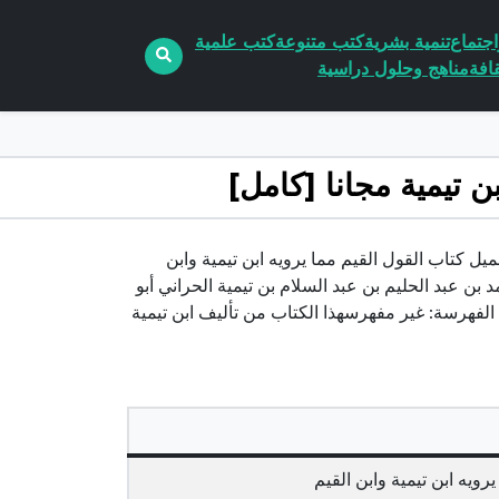
جتماع
تنمية بشرية
كتب متنوعة
كتب علمية
افة
مناهج وحلول دراسية
ن تيمية وابن القيم pdf الكاتب ابن تيميةتحميل كتاب القول القيم مما يرويه ابن تيمية وابن
أحمد بن عبد الحليم بن عبد السلام بن تيمية الحراني أبو
ة الفهرسة: غير مفهرسهذا الكتاب من تأليف ابن تيمية
يرويه ابن تيمية وابن القيم