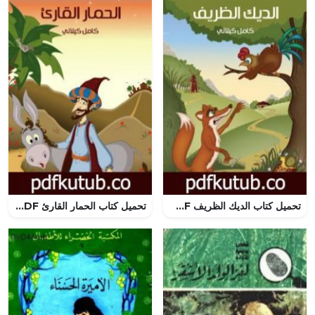
تحميل كتاب الديك الظريف PDF تأليف كامل الكيلاني مجانا [كامل]
تحميل كتاب الحمار القارئ PDF تأليف كامل الكيلاني مجانا [كامل]