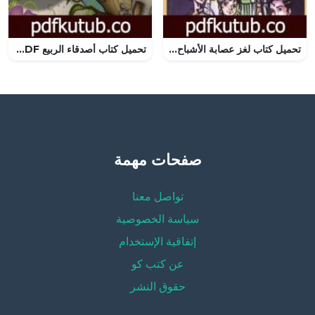
تحميل كتاب لغز عصابة الأشباح – سلسلة المغامرون الخمسة: 184 PDF تأليف محمود سالم مجانا [كامل]
تحميل كتاب أصدقاء الربيع PDF تأليف كامل الكيلاني مجانا [كامل]
صفحات مهمة
تواصل معنا
سياسة الخصوصية
إتفاقية الإستخدام
عن كتب كو
حقوق النشر