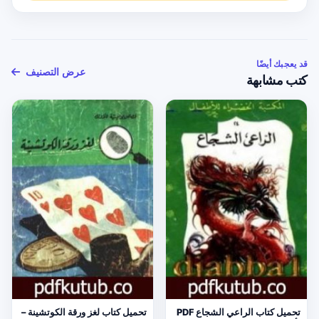
قد يعجبك أيضًا
عرض التصنيف
كتب مشابهة
تحميل كتاب الراعي الشجاع PDF
تحميل كتاب لغز ورقة الكوتشينة –