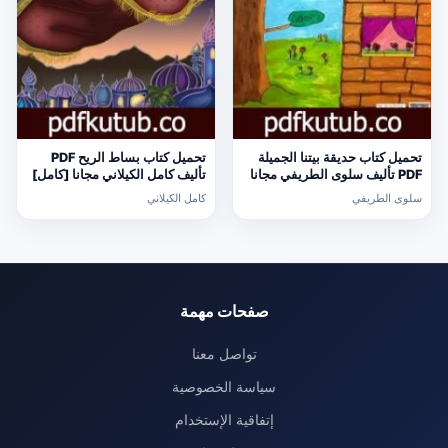
تحميل كتاب حديقة بيتنا الجميلة
تحميل كتاب بساط الريح PDF
PDF تأليف سلوى الطريفي مجانا
تأليف كامل الكيلاني مجانا [كامل]
[كامل]
سلوى الطريفي
كامل الكيلاني
صفحات مهمة
تواصل معنا
سياسة الخصوصية
إتفاقية الإستخدام