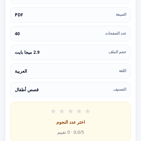
الصيغة
PDF
عدد الصفحات
40
حجم الملف
2.9 ميجا بايت
اللغة
العربية
التصنيف
قصص أطفال
★
★
★
★
★
اختر عدد النجوم
/5 ·
0.0
0
تقييم