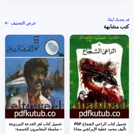
قد يعجبك أيضًا
عرض التصنيف
كتب مشابهة
تحميل كتاب الراعي الشجاع PDF
تحميل كتاب لغز الخدعة المزدوجة
تأليف محمد عطية الإبراشي مجانا
– سلسلة المغامرون الخمسة: