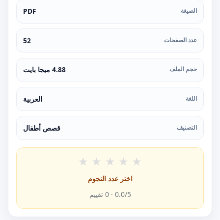
الصيغة
PDF
عدد الصفحات
52
حجم الملف
4.88 ميجا بايت
اللغة
العربية
التصنيف
قصص أطفال
★
★
★
★
★
اختر عدد النجوم
/5 ·
0.0
0
تقييم