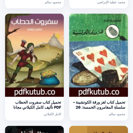
[كامل]
169 PDF تأليف محمود سالم
محمد عطية الإبراشي
محمود سالم
مجانا [كامل]
تحميل كتاب لغز ورقة الكوتشينة –
تحميل كتاب سفروت الحطاب
سلسلة المغامرون الخمسة: 26
PDF تأليف كامل الكيلاني مجانا
PDF تأليف محمود سالم مجانا
[كامل]
محمود سالم
كامل الكيلاني
[كامل]