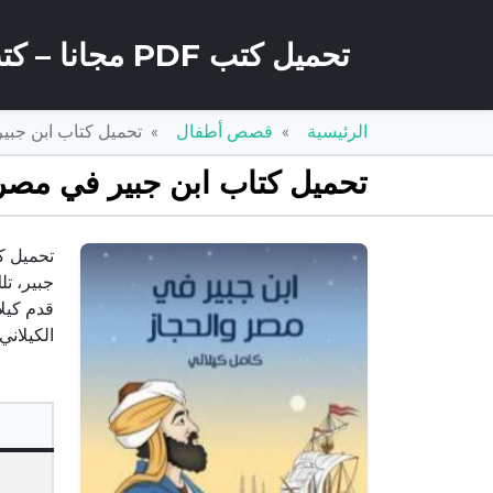
تحميل كتب PDF مجانا – كتب كو
الرئيسية
قصص أطفال
تحميل كتاب ابن جبير في مصر والحجاز DF
تحميل كتاب ابن جبير في مصر والحجاز PDF تأليف كامل الك
جبير، تل
قدم كيل
الكيلان