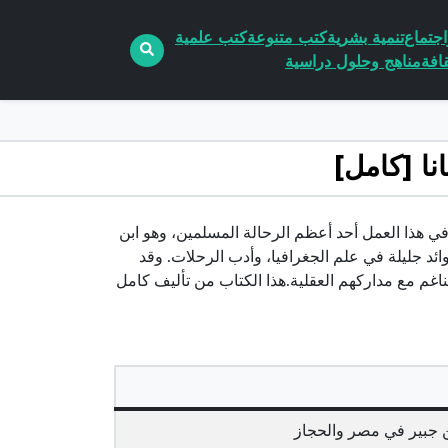
جتماع
تنمية بشرية
كتب متنوعة
كتب علمية
افة
مناهج وحلول دراسية
ل الكيلانييتناول كيلاني في هذا العمل أحد أعظم الرحالة المسلمين، وهو ابن
ائد جليلة في علم الجغرافيا، وأدب الرحلات. وقد
غم مع مداركهم العقلية.هذا الكتاب من تأليف كامل
ن جبير في مصر والحجاز