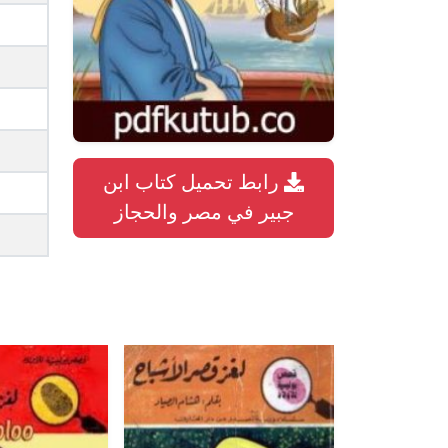
رابط تحميل كتاب ابن
جبير في مصر والحجاز