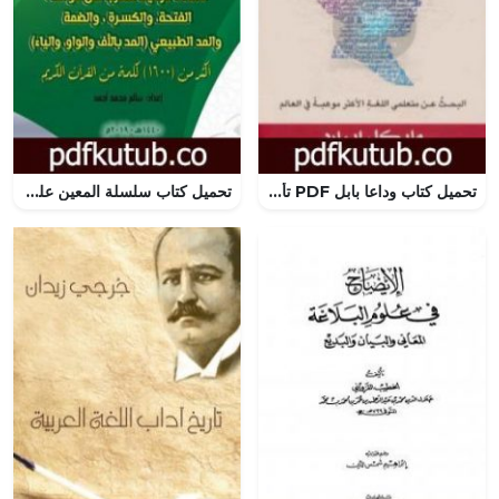
تحميل كتاب وداعا بابل PDF تأليف مايكل إيرارد مجانا [كامل]
تحميل كتاب سلسلة المعين على تلاوة الكتاب المبين – الجزء الأول PDF تأليف سالم محمد أحمد مجانا [كامل]