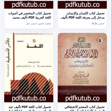
تحميل كتاب اللسان والإنسان
تحميل كتاب المختصر في أصوات
مدخل إلى معرفة اللغة PDF تأليف
اللغة العربية PDF تأليف محمد
حسن ظاظا مجانا [كامل]
حسن حسن جبل مجانا [كامل]
حسن ظاظا
محمد حسن حسن جبل
تحميل كتاب المعجم الاشتقاقي
تحميل كتاب اللغة PDF تأليف عبد