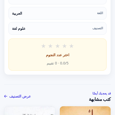
اللغة
العربية
التصنيف
علوم لغة
★
★
★
★
★
اختر عدد النجوم
/5 ·
0.0
0
تقييم
قد يعجبك أيضًا
عرض التصنيف
كتب مشابهة