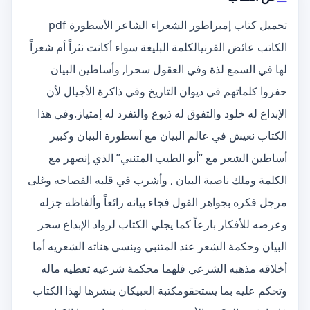
تحميل كتاب إمبراطور الشعراء الشاعر الأسطورة pdf
الكاتب عائض القرنيالكلمة البليغة سواء أكانت نثراً أم شعراً
لها في السمع لذة وفي العقول سحرا, وأساطين البيان
حفروا كلماتهم في ديوان التاريخ وفي ذاكرة الأجيال لأن
الإبداع له خلود والتفوق له ذيوع والتفرد له إمتياز.وفي هذا
الكتاب نعيش في عالم البيان مع أسطورة البيان وكبير
أساطين الشعر مع “أبو الطيب المتنبي” الذي إنصهر مع
الكلمة وملك ناصية البيان , وأشرب في قلبه الفصاحه وغلى
مرجل فكره بجواهر القول فجاء بيانه رائعاً وألفاظه جزله
وعرضه للأفكار بارعاً كما يجلي الكتاب لرواد الإبداع سحر
البيان وحكمة الشعر عند المتنبي وينسى هناته الشعريه أما
أخلاقه مذهبه الشرعي فلهما محكمة شرعيه تعطيه ماله
وتحكم عليه بما يستحقومكتبة العبيكان بنشرها لهذا الكتاب