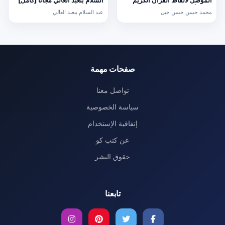
المؤصل لألفاظ القرآن الكريم
السلام بنعبد العالي مجانا [كامل]
PDF تأليف محمد حسن حسن جبل
محمد حسن حسن جبل
عبد السلام بنعبد العالي
مجانا [كامل]
صفحات مهمة
تواصل معنا
سياسة الخصوصية
إتفاقية الإستخدام
عن كتب كو
حقوق النشر
تابعنا