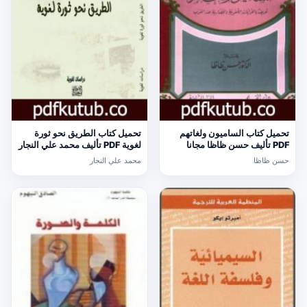
تحميل كتاب الساميون ولغاتهم
تحميل كتاب الطريق نحو ثورة
PDF تأليف حسن ظاظا مجانا
لغوية PDF تأليف محمد علي النجار
[كامل]
مجانا [كامل]
حسن ظاظا
محمد علي النجار