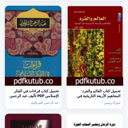
تحميل كتاب العالم والفرد:
تحميل كتاب قراءات في الفكر
المفاهيم الأربعة التاريخية في
الإسلامي PDF تأليف عبد الرحمن
الوجود – المجلد الأول PDF تأليف
الشرقاوي مجانا [كامل]
جوزايا رويس
عبد الرحمن الشرقاوي
جوزايا رويس مجانا [كامل]