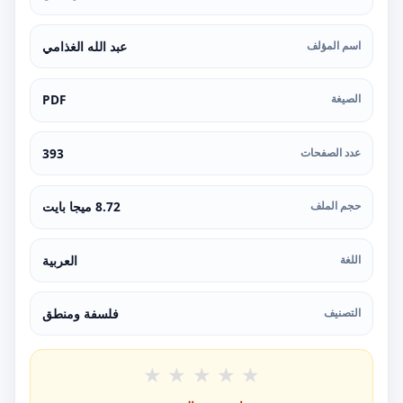
اسم المؤلف
عبد الله الغذامي
الصيغة
PDF
عدد الصفحات
393
حجم الملف
8.72 ميجا بايت
اللغة
العربية
التصنيف
فلسفة ومنطق
★
★
★
★
★