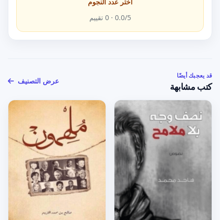
اختر عدد النجوم
/5 ·
0.0
0
تقييم
قد يعجبك أيضًا
عرض التصنيف
كتب مشابهة