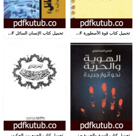
تحميل كتاب قوة الأسطورة PDF تأليف جوزيف كامبل مجانا [كامل]
تحميل كتاب الإنسان السائل PDF تأليف ياسر بكر مجانا [كامل]
تحميل كتاب الهوية والحرية – نحو أنوار جديدة PDF تأليف فتحي المسكيني مجانا [كامل]
تحميل كتاب الجمع بين الحكيمين PDF تأليف الفارابي مجانا [كامل]