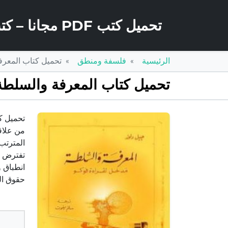
تحميل كتب PDF مجانا – كتب كو
الرئيسية
فلسفة ومنطق
تحميل كتاب المعرفة والسلطة – 
تحميل كتاب المعرفة والسلطة – مدخل لقراءة فوك
من علاق
المترتب
تفترض س
حقوق ال