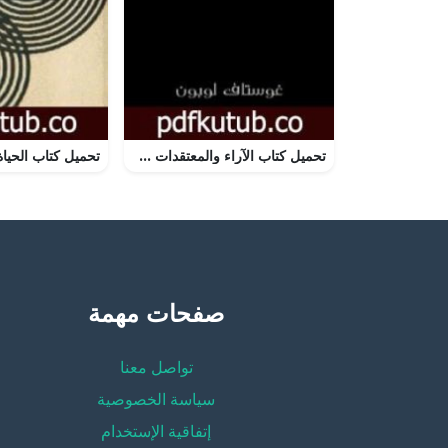
تحميل كتاب الآراء والمعتقدات PDF تأليف غوستاف لوبون مجانا [كامل]
صفحات مهمة
تواصل معنا
سياسة الخصوصية
إتفاقية الإستخدام