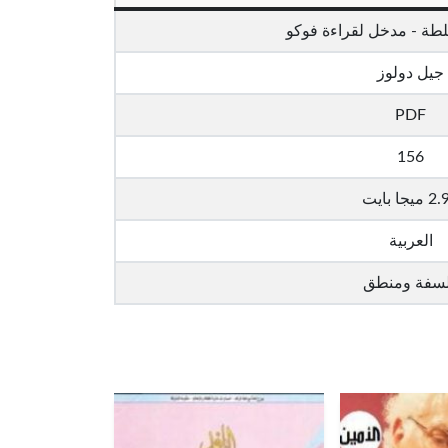
لطة - مدخل لقراءة فوكو
جيل دولوز
PDF
156
ميجا بايت
العربية
سفة ومنطق