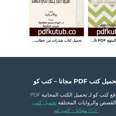
تحميل كتاب في المنهج PDF تأليف حنان قصبي مجانا [كامل]
تحميل كتاب شذرات من خطاب في العشق PDF تأليف رولان بارت مجانا [كامل]
ميل كتب PDF مجانا – كتب كو
موقع كتب كو لـ تحميل الكتب المجانية PDF
لقصص والروايات المختلفة
تحميل كتب
PDF مجانا – كتب كو
.