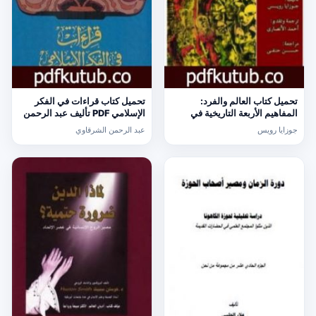
تحميل كتاب العالم والفرد:
تحميل كتاب قراءات في الفكر
المفاهيم الأربعة التاريخية في
الإسلامي PDF تأليف عبد الرحمن
الوجود – المجلد الأول PDF تأليف
الشرقاوي مجانا [كامل]
جوزايا رويس
عبد الرحمن الشرقاوي
جوزايا رويس مجانا [كامل]