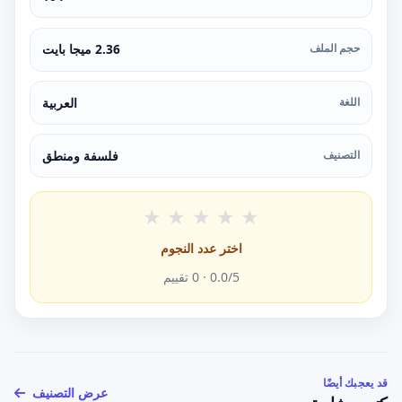
حجم الملف
2.36 ميجا بايت
اللغة
العربية
التصنيف
فلسفة ومنطق
★
★
★
★
★
اختر عدد النجوم
/5 ·
0.0
0
تقييم
قد يعجبك أيضًا
عرض التصنيف