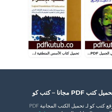
تحميل كتاب تجلي الجميل PDF تأليف هانز جورج غادامير مجانا [كامل]
تحميل كتاب الأسس المنطقية للاستقراء PDF تأليف محمد باقر الصدر مجانا [كامل]
ميل كتب PDF مجانا – كتب كو
موقع كتب كو لـ تحميل الكتب المجانية PDF