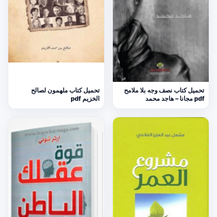
تحميل كتاب نصف وجه بلا ملامح
تحميل كتاب ملهمون لصالح
pdf مجانا – هاجد محمد
الخزيم pdf