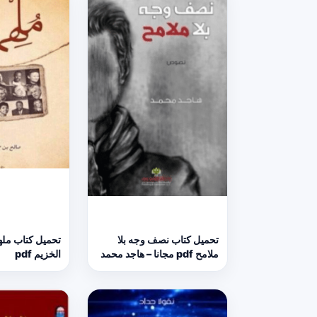
تحميل كتاب نصف وجه بلا
تحميل كتاب مله
ملامح pdf مجانا – هاجد محمد
الخزيم pdf