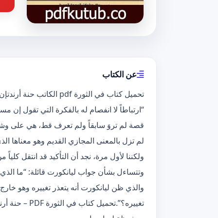
عن الكتاب
تحميل كتاب في الثورة pdf 
“ارتباطاً لا انفصام له بالفكرة التي تقول إن مس
قصة لم تروَ سابقاً ولم تعرف قط، هي على وشك 
لم تزل بالمعنى المجازي القديم وهو معناها الذي
ولكننا لأول مرة، نجد أن التأكيد قد انتقل كلياً
وتتساءل بشأن جواب ليانكورت قائلة: “ما الذي ع
والذي ظن ليانكورت أنه يتعذر تغييره وهو خارج
تغييره؟”.تحميل 