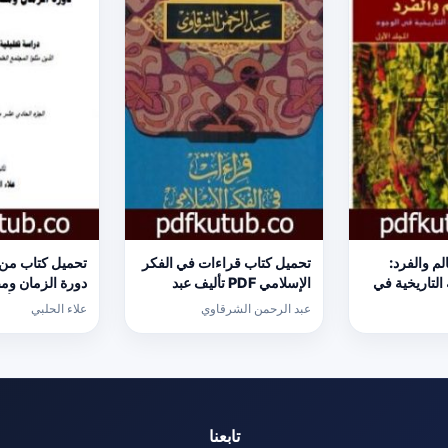
لم والفرد:
تحميل كتاب قراءات في الفكر
 التاريخية في
الإسلامي PDF تأليف عبد
دورة الزمان و
الوجود – المجلد الأول PDF
الرحمن الشرقاوي مجانا
الحوزة
عبد الرحمن الشرقاوي
علاء الحلبي
يس مجانا
[كامل]
مجانا [كامل]
تابعنا