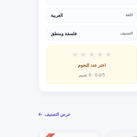
اللغة
العربية
التصنيف
فلسفة ومنطق
★
★
★
★
★
اختر عدد النجوم
/5 ·
0.0
0
تقييم
عرض التصنيف