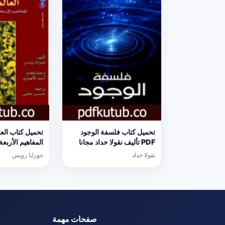
تحميل كتاب فلسفة الوجود
تحميل كتاب العا
PDF تأليف نقولا حداد مجانا
المفاهيم الأربعة
[كامل]
نقولا حداد
جوزايا رويس
تأليف جوزايا رو
[كامل]
صفحات مهمة