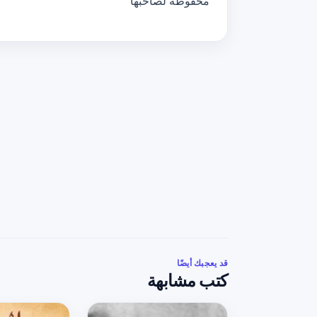
محفوظة لصاحبها
قد يعجبك أيضًا
كتب مشابهة