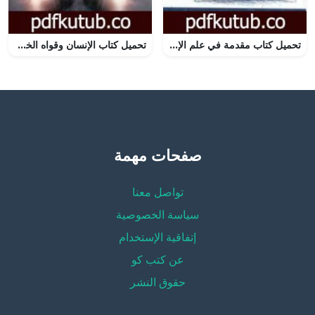
تحميل كتاب مقدمة في علم الإستغراب PDF تأليف حسن حنفي مجانا [كامل]
تحميل كتاب الإنسان وقواه الخفية PDF تأليف كولن ولسون مجانا [كامل]
صفحات مهمة
تواصل معنا
سياسة الخصوصية
إتفاقية الإستخدام
عن كتب كو
حقوق النشر