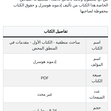
الخاصة.هذا الكتاب من تأليف إدموند هوسرل و حقوق الكتاب
محفوظة لصاحبها
تفاصيل الكتاب
اسم
مباحث منطقية - الكتاب الأول - مقدمات في
الكتاب
المنطق المحض
اسم
إدموند هوسرل
المؤلف
صيغة
PDF
الكتاب
عدد
غير محدد
الصفحات
حجم
8.24 ميجا بايت