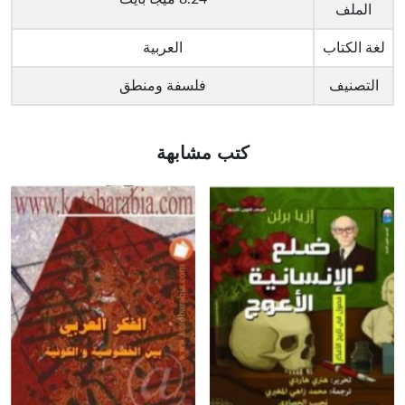
الملف
لغة الكتاب
العربية
التصنيف
فلسفة ومنطق
كتب مشابهة