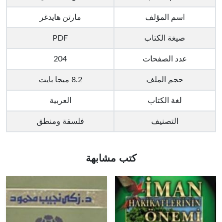
اسم المؤلف
مارتن هايدغر
صيغة الكتاب
PDF
عدد الصفحات
204
حجم الملف
8.2 ميجا بايت
لغة الكتاب
العربية
التصنيف
فلسفة ومنطق
كتب مشابهة