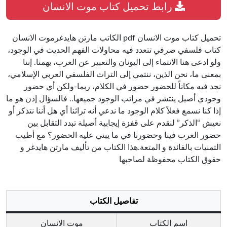
رابط تحميل كتاب موت الانسان
تحميل كتاب موت الانسان pdf الكاتب مارتن هايدغرموت الانسان
كتاب فلسفي صرفي تتعدد فيه محاولات الفهم الحديث في الوجود،
ولو ادعى هنا الانتماء إلى اليونان والتعبير عن الغرب، يهمنا. إننا
بمعنى ما، نحن الذين، ننتمي إلى التراث الفلسفي العربي الإسلامي،
نجد فيه مكاناً للحضور حضور في الكلام، ربما-ولكن أي حضور
وجودي أصيل ينتشر في مراتب الوجود جميعها.. فالسؤال إذن هو ما
إذا كنا نسمع فعلاً كلام الوجود ما ندعي أنه تراثنا أي هل أننا نتذكر أو
نعيش “الذكر” لنقدم على قفزة إيجابية أصيلة تبدد التقابل بين
حضور الغرب فينا وحضورنا في ما يبني عليه الحضور؟ مع أطيب
التمنيات بالفائدة و المتعة.هذا الكتاب من تأليف مارتن هايدغر و
حقوق الكتاب محفوظة لصاحبها
تفاصيل الكتاب
اسم الكتاب
موت الانسان