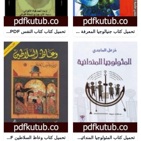
تحميل كتاب جنيالوجيا المعرفة PDF تأليف ميشيل فوكو مجانا [كامل]
تحميل كتاب كتاب النفس PDF تأليف أرسطو مجانا [كامل]
تحميل كتاب المثولوجيا المندائية PDF تأليف خزعل الماجدي مجانا [كامل]
تحميل كتاب وعاظ السلاطين PDF تأليف علي الوردي مجانا [كامل]