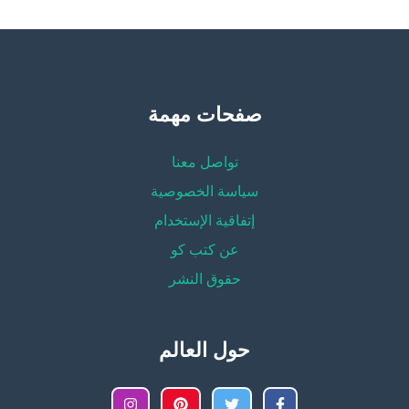
صفحات مهمة
تواصل معنا
سياسة الخصوصية
إتفاقية الإستخدام
عن كتب كو
حقوق النشر
حول العالم