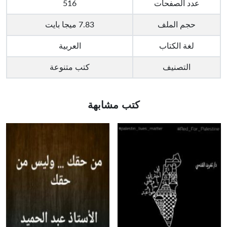
عدد الصفحات
516
حجم الملف
7.83 ميجا بايت
لغة الكتاب
العربية
التصنيف
كتب متنوعة
كتب مشابهة