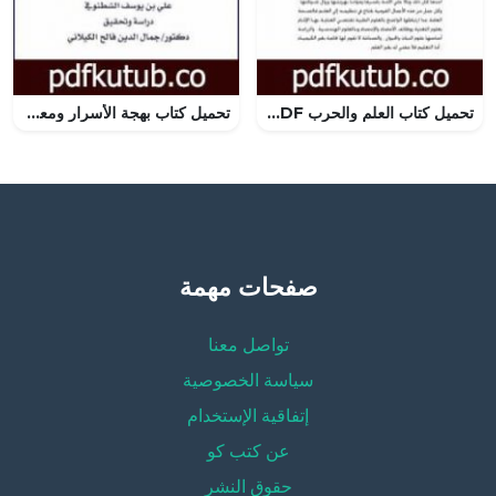
تحميل كتاب العلم والحرب PDF تأليف علي مصطفى مشرفة مجانا [كامل]
تحميل كتاب بهجة الأسرار ومعدن الأنوار في مناقب الباز الأشهب – الشيخ عبد القادر الكيلاني PDF تأليف د. جمال الدين فالح الكيلاني مجانا [كامل]
صفحات مهمة
تواصل معنا
سياسة الخصوصية
إتفاقية الإستخدام
عن كتب كو
حقوق النشر