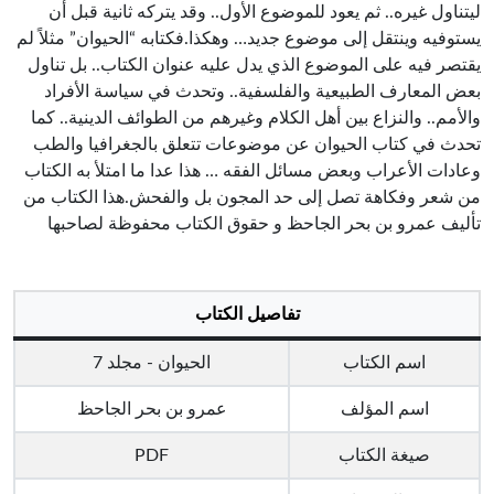
ليتناول غيره.. ثم يعود للموضوع الأول.. وقد يتركه ثانية قبل أن
يستوفيه وينتقل إلى موضوع جديد… وهكذا.فكتابه “الحيوان” مثلاً لم
يقتصر فيه على الموضوع الذي يدل عليه عنوان الكتاب.. بل تناول
بعض المعارف الطبيعية والفلسفية.. وتحدث في سياسة الأفراد
والأمم.. والنزاع بين أهل الكلام وغيرهم من الطوائف الدينية.. كما
تحدث في كتاب الحيوان عن موضوعات تتعلق بالجغرافيا والطب
وعادات الأعراب وبعض مسائل الفقه … هذا عدا ما امتلأ به الكتاب
من شعر وفكاهة تصل إلى حد المجون بل والفحش.هذا الكتاب من
تأليف عمرو بن بحر الجاحظ و حقوق الكتاب محفوظة لصاحبها
تفاصيل الكتاب
اسم الكتاب
الحيوان - مجلد 7
اسم المؤلف
عمرو بن بحر الجاحظ
صيغة الكتاب
PDF