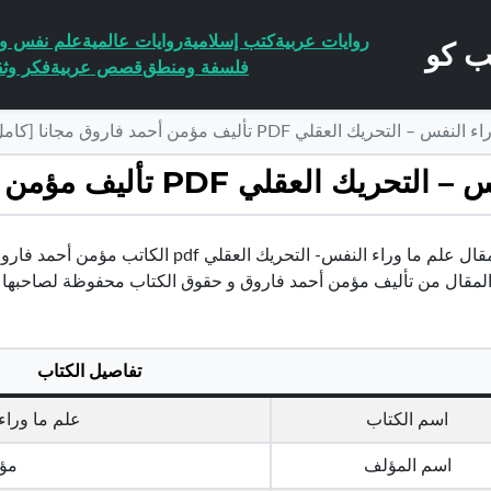
روايات عربية
كتب إسلامية
روايات عالمية
علم نفس وا
فلسفة ومنطق
قصص عربية
فكر وثق
ك العقلي PDF تأليف مؤمن أحمد فاروق مجانا [كامل]
 تأليف مؤمن أحمد فاروق مجانا [كامل]
تحميل مقال علم ما وراء النفس- التحريك ا
تفاصيل الكتاب
اسم الكتاب
علم ما وراء
اسم المؤلف
مؤم