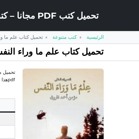
تحميل كتب PDF مجانا – كتب كو
الرئيسية
كتب متنوعة
تحميل كتاب علم ما وراء النفس – التحري
تحميل كتاب علم ما وراء النفس – التحريك العقلي PDF
pdfهذا المقال من تأليف مؤمن أحمد فاروق و حقوق الكتاب محفوظة لصاحبها