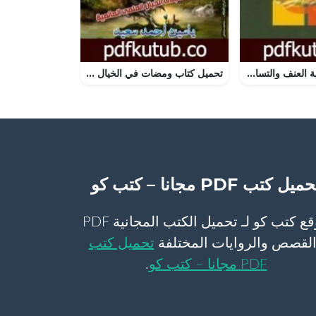
تحميل كتاب جدلية العنف والتسامح PDF تأليف ماجد الغرباوي مجانا [كامل]
تحميل كتاب ومضات في الخيال العلمي والغرائبيات 14 PDF تأليف ياسين أحمد سعيد مجانا [كامل]
ميل كتب PDF مجانا – كتب كو
موقع كتب كو لـ تحميل الكتب المجانية PDF
لقصص والروايات المختلفة
تحميل كتب
PDF مجانا – كتب كو
.