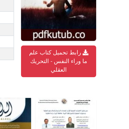
رابط تحميل كتاب علم
ما وراء النفس - التحريك
العقلي