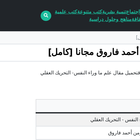
جتماع
تنمية بشرية
كتب متنوعة
كتب علمية
افة
مناهج وحلول دراسية
لعقلي pdf الكاتب مؤمن أحمد فاروقتحميل مقال علم ما وراء النفس- التحريك العقلي
 النفس - التحريك العقلي
ن أحمد فاروق